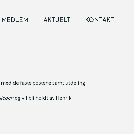
I MEDLEM
AKTUELT
KONTAKT
r med de faste postene samt utdeling
sleden
og vil bli holdt av Henrik