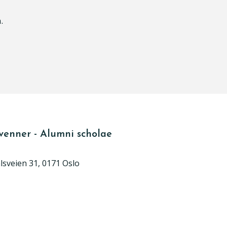
.
venner - Alumni scholae
ålsveien 31, 0171 Oslo