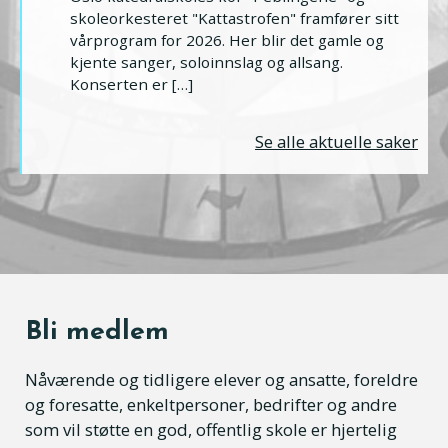
skoleorkesteret "Kattastrofen" framfører sitt
vårprogram for 2026. Her blir det gamle og
kjente sanger, soloinnslag og allsang.
Konserten er […]
Se alle aktuelle saker
Bli medlem
Nåværende og tidligere elever og ansatte, foreldre
og foresatte, enkeltpersoner, bedrifter og andre
som vil støtte en god, offentlig skole er hjertelig