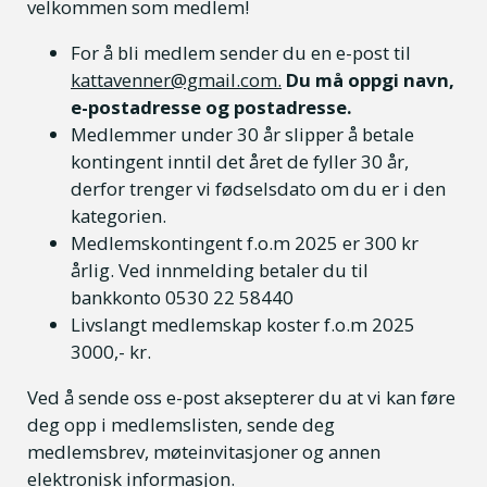
velkommen som medlem!
For å bli medlem sender du en e-post til
kattavenner@gmail.com.
Du må oppgi navn,
e-postadresse og postadresse.
Medlemmer under 30 år slipper å betale
kontingent inntil det året de fyller 30 år,
derfor trenger vi fødselsdato om du er i den
kategorien.
Medlemskontingent f.o.m 2025 er 300 kr
årlig. Ved innmelding betaler du til
bankkonto 0530 22 58440
Livslangt medlemskap koster f.o.m 2025
3000,- kr.
Ved å sende oss e-post aksepterer du at vi kan føre
deg opp i medlemslisten, sende deg
medlemsbrev, møteinvitasjoner og annen
elektronisk informasjon.