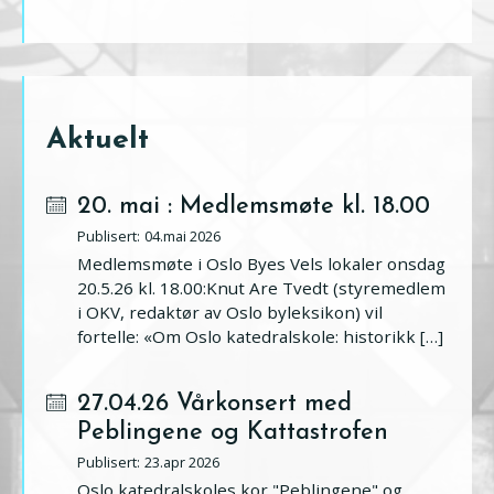
Aktuelt
20. mai : Medlemsmøte kl. 18.00
04.mai 2026
Medlemsmøte i Oslo Byes Vels lokaler onsdag
20.5.26 kl. 18.00:Knut Are Tvedt (styremedlem
i OKV, redaktør av Oslo byleksikon) vil
fortelle: «Om Oslo katedralskole: historikk […]
27.04.26 Vårkonsert med
Peblingene og Kattastrofen
23.apr 2026
Oslo katedralskoles kor "Peblingene" og